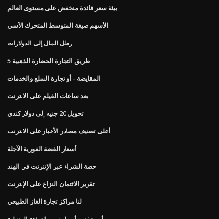
بيئة سعر فائدة منخفض على مستوى العالم
الأسهم صيغة المتوسط ​​المتحرك الأسي
رطل المال إلى الدولارات
طريق التجارة الحضارة الذهبية 5
المقايضة - أو تجارة السلع والخدمات
بعد ساعات الفيلم على الانترنت
تحويل 20 جنيه إلى دولار كندي
أعلى تصنيف مصادر الأخبار على الانترنت
أسعار الفضة الفورية الآجلة
حصة الشراء عبر الإنترنت في الهند
تقرير الائتمان النزاع على الإنترنت
لنا مراكز تجارة الغاز الطبيعي
أين تذهب أسعار زيت التدفئة المنزلية