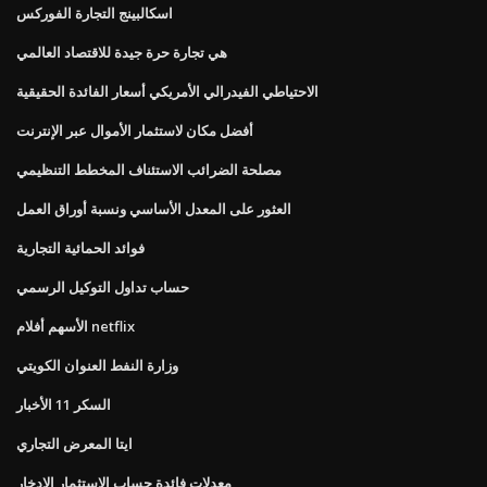
اسكالبينج التجارة الفوركس
هي تجارة حرة جيدة للاقتصاد العالمي
الاحتياطي الفيدرالي الأمريكي أسعار الفائدة الحقيقية
أفضل مكان لاستثمار الأموال عبر الإنترنت
مصلحة الضرائب الاستئناف المخطط التنظيمي
العثور على المعدل الأساسي ونسبة أوراق العمل
فوائد الحمائية التجارية
حساب تداول التوكيل الرسمي
الأسهم أفلام netflix
وزارة النفط العنوان الكويتي
السكر 11 الأخبار
ايتا المعرض التجاري
معدلات فائدة حساب الاستثمار الادخار