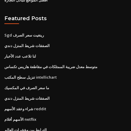
Featured Posts
Sgd رينغيت سعر الصرف
الصفقات شريط المنزل دندي
لنا تلاعب عدد الأخبار
متوسط ​​معدل ضريبة الممتلكات في مقاطعة هاريس تكساس
تنزيل سطح المكتب intellichart
ما سعر الصرف في المكسيك
الصفقات شريط المنزل دندي
شراء وعقد الأسهم reddit
الأسهم أفلام netflix
الترابط بين مؤشرات العالم