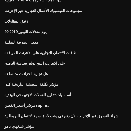
مجموعات الفيسبوك الأعمال التجارية عبر الإنترنت
زئبق المقاولات
90 يوم معدلات الليبور 2019
معدل الضريبة السلبية
بطاقات الائتمان التجارية على الانترنت الموافقة
على الانترنت اثنين بولير سياسة التأمين
هل تجارة الخزانات 24 ساعة
مؤشر تكلفة المعيشة التاريخية كندا
أساسيات تداول العملات الأجنبية في الهندية
مؤشر أسعار القطن supima
شراء التسوق عبر الإنترنت الآن دفع في وقت لاحق سوء الائتمان البريطانية
مؤشر شنغهاي ياهو