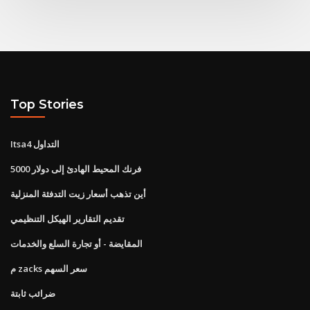
Top Stories
Itsa4 التداول
5000 فرنك المحيط الهادئ إلى دولار
أين تذهب أسعار زيت التدفئة المنزلية
تقديم التقارير الهيكل التنظيمي
المقايضة - أو تجارة السلع والخدمات
م zacks سعر السهم
ضرائب ثابتة