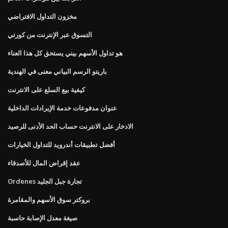
مخزون التداول الافتراضي
التسوق عبر الإنترنت من كورتي
هو تداول الأسهم بيني يستحق كل هذا العناء
باريتو الرسم البياني معنى في الهندية
كيفية بيع السلع على الانترنت
عنوان مدفوعات خدمة الإيرادات الداخلية
الادخار على الانترنت حساب الحد الأدنى للرصيد
أفضل تطبيقات أندرويد للتداول الخيارات
عقد إقراض المال للأصدقاء
Ordenes تجارة جبل الجليد
بروكتر سوق الأسهم والمقامرة
صيغة معدل الإصابة حاسبة