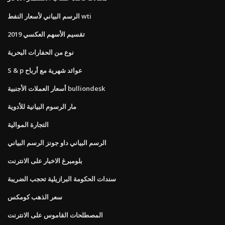
الرسم البياني لأسعار النفط wti
تقسيم الأسهم العكسي 2019
نوع من الحفارات البحرية
S & p عوائد شهرية مع أرباح
أسعار العملات الأجنبية bulliondesk
مار الرسوم البيانية للأدوية
التجارة الموالية
الرسم البياني داو جونز الرسم البياني
بلومبرغ الاخبار على الانترنت
سندات الحكومة البرازيلية تحجب الضريبة
سعر الذهب كومكس
المصطلحات القاموس على الانترنت