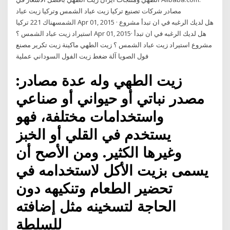
مصادر شركات تصنيع تركيا زيت عباد الشمس وتركيا زيت عباد
الشمسهناك 221 تركيا Apr 01, 2015 · هل لديك الرغبه في ان تبدأ مشروع
استيراد زيت عباد الشمس ؟ Apr 01, 2015· هل لديك الرغبه في ان تبدأ
مشروع استيراد زيت عباد الشمس ؟ زيت الطهي ماكينة زيت تكرير مصنع
فول الصويا آلة ضغط زيت الفول السوداني عملية
زيت الطهي وله عدة مصادر:
مصدر نباتي أو حيواني أو صناعي
واستخدامات مختلفة، فهو
يستخدم في القلي أو الخبز
وغيرها الكثير. ومن الأصح أن
يسمى بزيت الأكل لاستخدامه في
تحضير الطعام وتنكيهه دون
الحاجة لتسخينه مثل إضافته
للسلطة